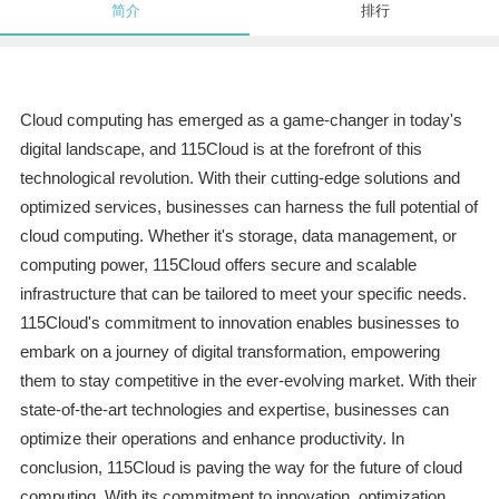
简介
排行
Cloud computing has emerged as a game-changer in today's
digital landscape, and 115Cloud is at the forefront of this
technological revolution. With their cutting-edge solutions and
optimized services, businesses can harness the full potential of
cloud computing. Whether it's storage, data management, or
computing power, 115Cloud offers secure and scalable
infrastructure that can be tailored to meet your specific needs.
115Cloud's commitment to innovation enables businesses to
embark on a journey of digital transformation, empowering
them to stay competitive in the ever-evolving market. With their
state-of-the-art technologies and expertise, businesses can
optimize their operations and enhance productivity. In
conclusion, 115Cloud is paving the way for the future of cloud
computing. With its commitment to innovation, optimization,