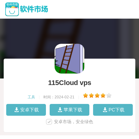
115Cloud vps
工具
|
时间：2024-02-21
|
安卓下载
苹果下载
PC下载
安卓市场，安全绿色