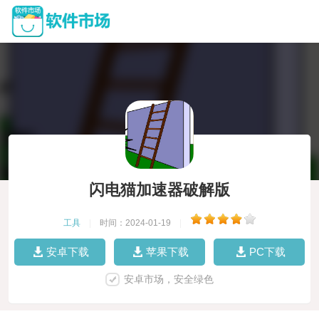
闪电猫加速器破解版
工具
|
时间：2024-01-19
|
安卓下载
苹果下载
PC下载
安卓市场，安全绿色