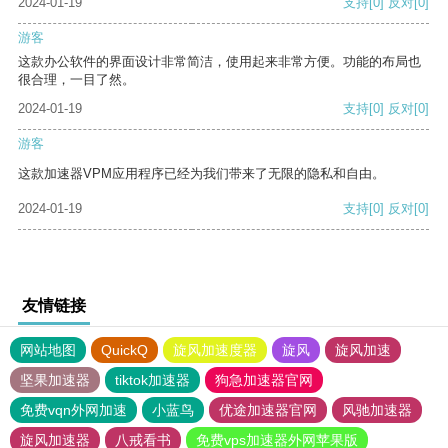
2024-01-19
支持
[0]
反对
[0]
游客
这款办公软件的界面设计非常简洁，使用起来非常方便。功能的布局也
很合理，一目了然。
2024-01-19
支持
[0]
反对
[0]
游客
这款加速器VPM应用程序已经为我们带来了无限的隐私和自由。
2024-01-19
支持
[0]
反对
[0]
友情链接
网站地图
QuickQ
旋风加速度器
旋风
旋风加速
坚果加速器
tiktok加速器
狗急加速器官网
免费vqn外网加速
小蓝鸟
优途加速器官网
风驰加速器
旋风加速器
八戒看书
免费vps加速器外网苹果版