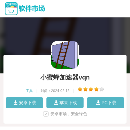
小蜜蜂加速器vqn
工具
|
时间：2024-02-13
|
安卓下载
苹果下载
PC下载
安卓市场，安全绿色