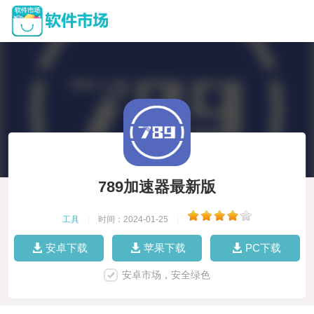
789加速器最新版
工具
|
时间：2024-01-25
|
安卓下载
苹果下载
PC下载
安卓市场，安全绿色