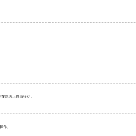
你在网络上自由移动。
悉操作。