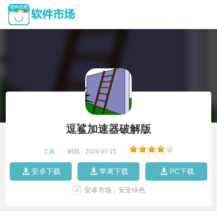
逗鲨加速器破解版
工具
|
时间：2024-07-15
|
安卓下载
苹果下载
PC下载
安卓市场，安全绿色