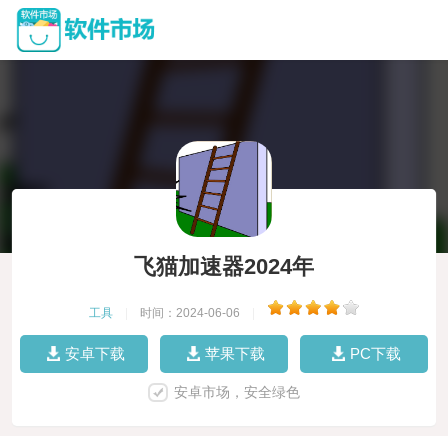
飞猫加速器2024年
工具
|
时间：2024-06-06
|
安卓下载
苹果下载
PC下载
安卓市场，安全绿色