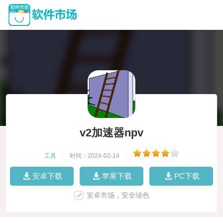
v2加速器npv
工具
|
时间：2024-02-14
|
安卓下载
苹果下载
PC下载
安卓市场，安全绿色