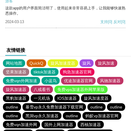
游客
这款app的用户界面简洁明了，使用起来非常容易上手，让我能够快速熟
悉操作。
2024-03-13
支持
[0]
反对
[0]
友情链接
网站地图
QuickQ
旋风加速度器
旋风
旋风加速
坚果加速器
tiktok加速器
狗急加速器官网
免费vqn外网加速
小蓝鸟
优途加速器官网
风驰加速器
旋风加速器
八戒看书
免费vps加速器外网苹果版
黑豹加速器
一元机场
IOS加速器
旋风加速度器
outline
暴雪vp永久免费加速器下载官网
outline
outline
outline
黑洞vp永久加速器
outline
蚂蚁vp加速器官网
免费vqn加速外网
国外上网加速器
西柚加速器