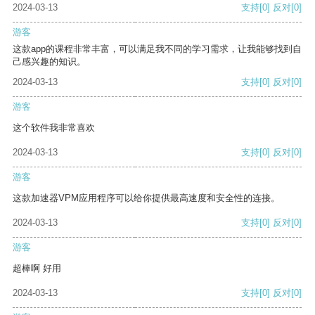
2024-03-13
支持
[0]
反对
[0]
游客
这款app的课程非常丰富，可以满足我不同的学习需求，让我能够找到自
己感兴趣的知识。
2024-03-13
支持
[0]
反对
[0]
游客
这个软件我非常喜欢
2024-03-13
支持
[0]
反对
[0]
游客
这款加速器VPM应用程序可以给你提供最高速度和安全性的连接。
2024-03-13
支持
[0]
反对
[0]
游客
超棒啊 好用
2024-03-13
支持
[0]
反对
[0]