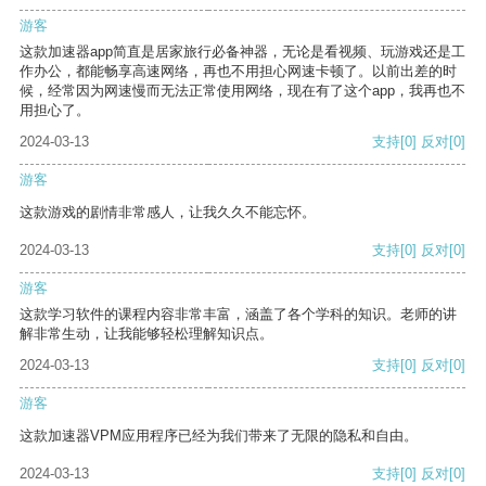
游客
这款加速器app简直是居家旅行必备神器，无论是看视频、玩游戏还是工
作办公，都能畅享高速网络，再也不用担心网速卡顿了。以前出差的时
候，经常因为网速慢而无法正常使用网络，现在有了这个app，我再也不
用担心了。
2024-03-13
支持
[0]
反对
[0]
游客
这款游戏的剧情非常感人，让我久久不能忘怀。
2024-03-13
支持
[0]
反对
[0]
游客
这款学习软件的课程内容非常丰富，涵盖了各个学科的知识。老师的讲
解非常生动，让我能够轻松理解知识点。
2024-03-13
支持
[0]
反对
[0]
游客
这款加速器VPM应用程序已经为我们带来了无限的隐私和自由。
2024-03-13
支持
[0]
反对
[0]