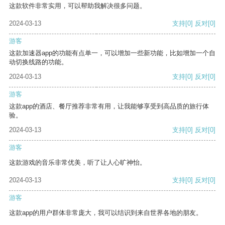
这款软件非常实用，可以帮助我解决很多问题。
2024-03-13
支持
[0]
反对
[0]
游客
这款加速器app的功能有点单一，可以增加一些新功能，比如增加一个自
动切换线路的功能。
2024-03-13
支持
[0]
反对
[0]
游客
这款app的酒店、餐厅推荐非常有用，让我能够享受到高品质的旅行体
验。
2024-03-13
支持
[0]
反对
[0]
游客
这款游戏的音乐非常优美，听了让人心旷神怡。
2024-03-13
支持
[0]
反对
[0]
游客
这款app的用户群体非常庞大，我可以结识到来自世界各地的朋友。