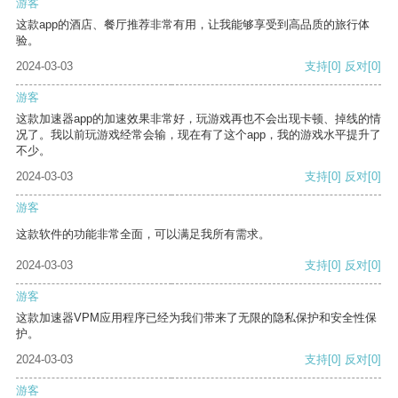
游客
这款app的酒店、餐厅推荐非常有用，让我能够享受到高品质的旅行体
验。
2024-03-03
支持
[0]
反对
[0]
游客
这款加速器app的加速效果非常好，玩游戏再也不会出现卡顿、掉线的情
况了。我以前玩游戏经常会输，现在有了这个app，我的游戏水平提升了
不少。
2024-03-03
支持
[0]
反对
[0]
游客
这款软件的功能非常全面，可以满足我所有需求。
2024-03-03
支持
[0]
反对
[0]
游客
这款加速器VPM应用程序已经为我们带来了无限的隐私保护和安全性保
护。
2024-03-03
支持
[0]
反对
[0]
游客