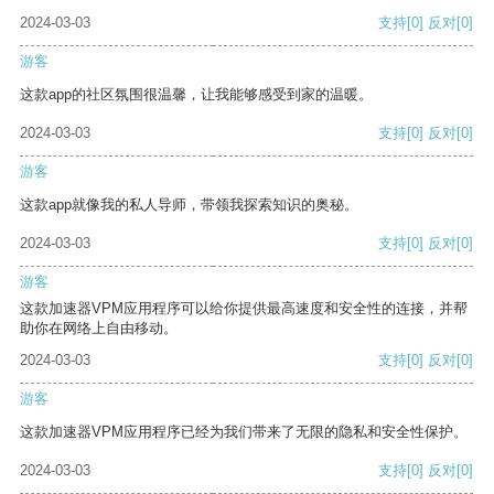
2024-03-03
支持
[0]
反对
[0]
游客
这款app的社区氛围很温馨，让我能够感受到家的温暖。
2024-03-03
支持
[0]
反对
[0]
游客
这款app就像我的私人导师，带领我探索知识的奥秘。
2024-03-03
支持
[0]
反对
[0]
游客
这款加速器VPM应用程序可以给你提供最高速度和安全性的连接，并帮
助你在网络上自由移动。
2024-03-03
支持
[0]
反对
[0]
游客
这款加速器VPM应用程序已经为我们带来了无限的隐私和安全性保护。
2024-03-03
支持
[0]
反对
[0]