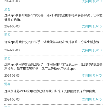
2024-03-03
支持
[0]
反对
[0]
游客
这款app的售后服务非常完善，遇到问题总是能够得到妥善解决，让我能
够放心购物。
2024-03-03
支持
[0]
反对
[0]
游客
这款app是我社交的好帮手，让我能够与朋友保持联系，分享生活点滴。
2024-03-03
支持
[0]
反对
[0]
游客
这款app的用户界面简洁明了，使用起来非常容易上手，让我能够快速熟
悉操作。我不用看说明书，就可以轻松使用这款app。
2024-03-03
支持
[0]
反对
[0]
游客
这款加速器VPM应用程序已经为我们带来了无限的隐私保护和自由。
2024-03-03
支持
[0]
反对
[0]