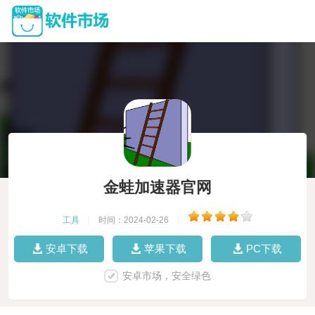
金蛙加速器官网
工具
|
时间：2024-02-26
|
安卓下载
苹果下载
PC下载
安卓市场，安全绿色