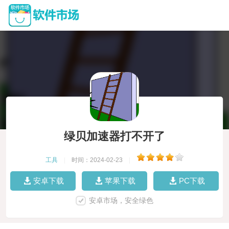
绿贝加速器打不开了
工具
|
时间：2024-02-23
|
安卓下载
苹果下载
PC下载
安卓市场，安全绿色