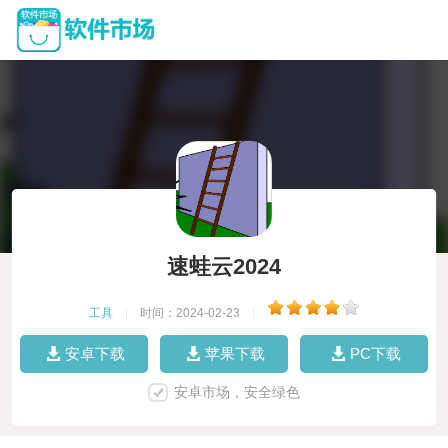
速蛙云2024
工具
|
时间：2024-02-23
|
安卓下载
苹果下载
PC下载
安卓市场，安全绿色