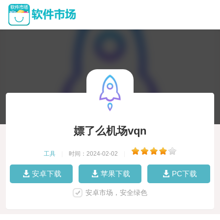
嫖了么机场vqn
工具
|
时间：2024-02-02
|
安卓下载
苹果下载
PC下载
安卓市场，安全绿色