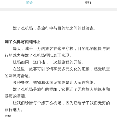
简介
排行
嫖了么机场，是旅行中与目的地之间的过渡点。
嫖了么机场官网网址
每天，成千上万的旅客在这里穿梭，目的地的憧憬与旅
行的魅力在嫖了么机场得以真正实现。
机场如同一道门槛，一次新旅程的开始。
在这里，旅客可以尽情享受多元文化的汇聚，感受航空
的刺激与舒适。
各种餐饮、购物和休闲设施更是让人留连忘返。
嫖了么机场是旅行的枢纽，它见证了无数旅人的蜕变和
游历的潇洒。
让我们珍惜每个嫖了么机场，因为它给予了我们无穷的
旅行魅力。
#3#