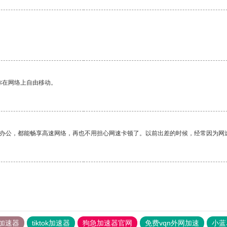
你在网络上自由移动。
作办公，都能畅享高速网络，再也不用担心网速卡顿了。以前出差的时候，经常因为网
加速器
tiktok加速器
狗急加速器官网
免费vqn外网加速
小蓝