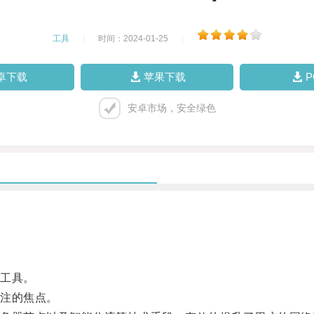
工具
|
时间：2024-01-25
|
卓下载
苹果下载
安卓市场，安全绿色
工具。
注的焦点。