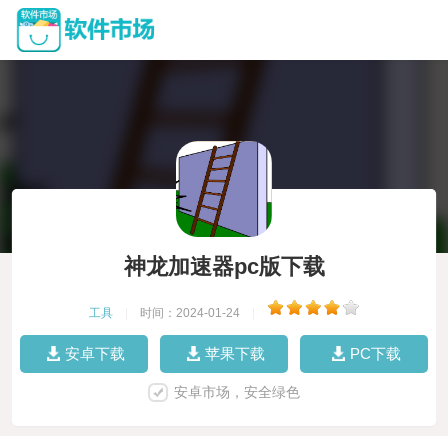
神龙加速器pc版下载
工具
|
时间：2024-01-24
|
安卓下载
苹果下载
PC下载
安卓市场，安全绿色