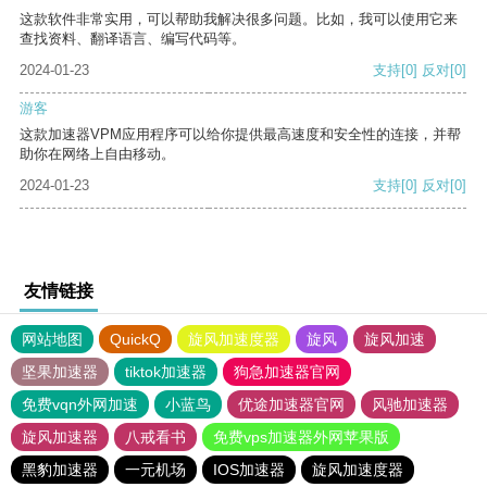
这款软件非常实用，可以帮助我解决很多问题。比如，我可以使用它来
查找资料、翻译语言、编写代码等。
2024-01-23
支持
[0]
反对
[0]
游客
这款加速器VPM应用程序可以给你提供最高速度和安全性的连接，并帮
助你在网络上自由移动。
2024-01-23
支持
[0]
反对
[0]
友情链接
网站地图
QuickQ
旋风加速度器
旋风
旋风加速
坚果加速器
tiktok加速器
狗急加速器官网
免费vqn外网加速
小蓝鸟
优途加速器官网
风驰加速器
旋风加速器
八戒看书
免费vps加速器外网苹果版
黑豹加速器
一元机场
IOS加速器
旋风加速度器