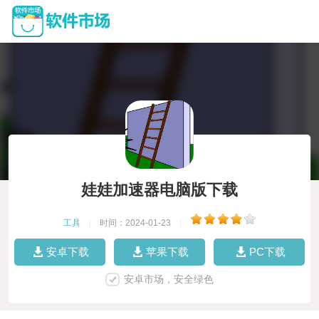
娃娃加速器电脑版下载
工具
|
时间：2024-01-23
|
安卓下载
苹果下载
PC下载
安卓市场，安全绿色