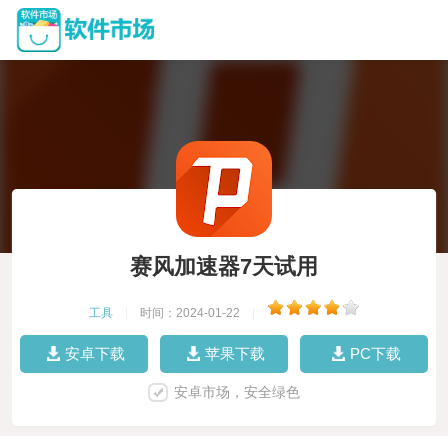
赛风加速器7天试用
工具
|
时间：2024-01-22
|
安卓下载
苹果下载
PC下载
安卓市场，安全绿色