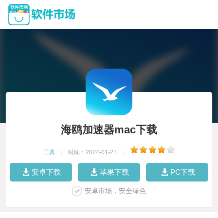
海鸥加速器mac下载
工具
|
时间：2024-01-21
|
安卓下载
苹果下载
PC下载
安卓市场，安全绿色