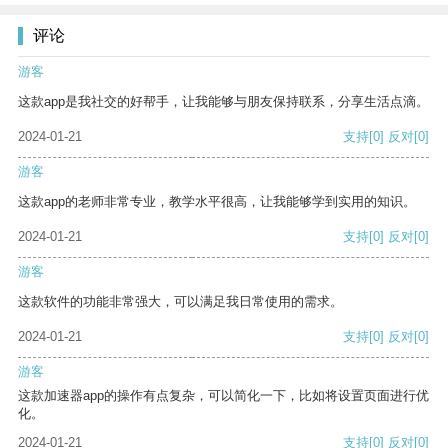
评论
游客
这款app是我社交的好帮手，让我能够与朋友保持联系，分享生活点滴。
2024-01-21
支持
[0]
反对
[0]
游客
这款app的老师非常专业，教学水平很高，让我能够学到实用的知识。
2024-01-21
支持
[0]
反对
[0]
游客
这款软件的功能非常强大，可以满足我日常使用的需求。
2024-01-21
支持
[0]
反对
[0]
游客
这款加速器app的操作有点复杂，可以简化一下，比如将设置页面进行优
化。
2024-01-21
支持
[0]
反对
[0]