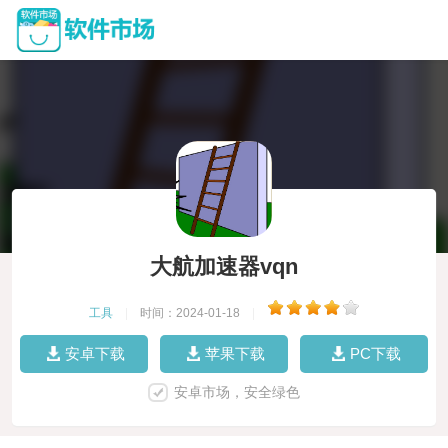
大航加速器vqn
工具
|
时间：2024-01-18
|
安卓下载
苹果下载
PC下载
安卓市场，安全绿色