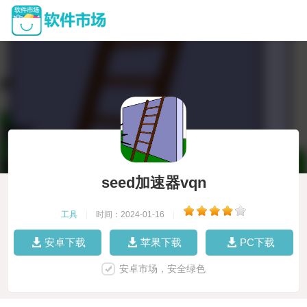
seed加速器vqn
工具
|
时间：2024-01-16
|
安卓下载
苹果下载
PC下载
安卓市场，安全绿色