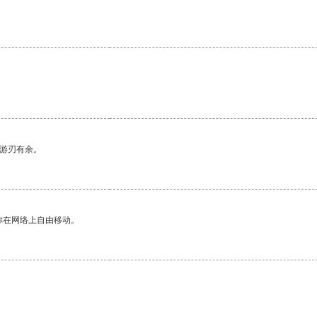
中游刃有余。
你在网络上自由移动。