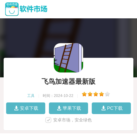
飞鸟加速器最新版
工具
|
时间：2024-10-22
|
安卓下载
苹果下载
PC下载
安卓市场，安全绿色