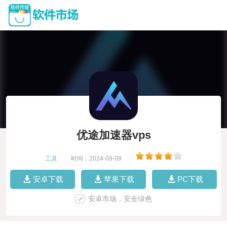
优途加速器vps
工具
|
时间：2024-09-09
|
安卓下载
苹果下载
PC下载
安卓市场，安全绿色