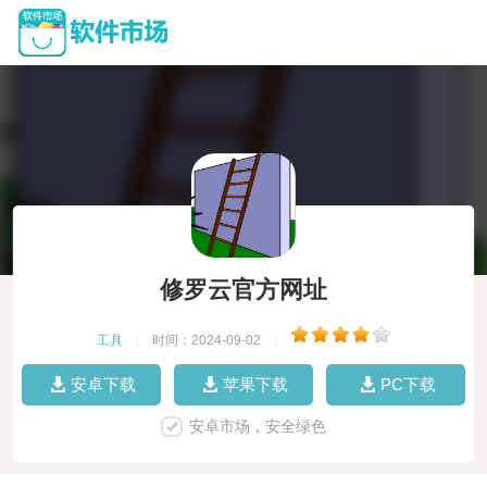
修罗云官方网址
工具
|
时间：2024-09-02
|
安卓下载
苹果下载
PC下载
安卓市场，安全绿色