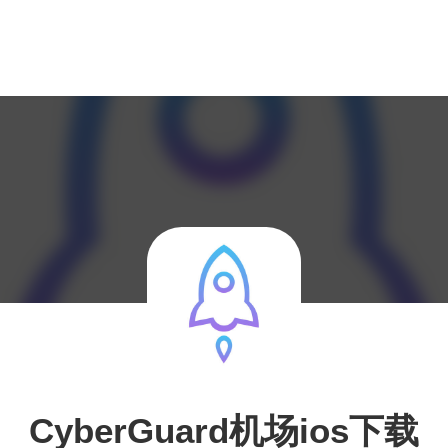
CyberGuard机场ios下载