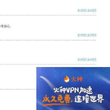
支持
[0]
反对
[0]
非常担心。
支持
[0]
反对
[0]
支持
[0]
反对
[0]
支持
[0]
反对
[0]
支持
[0]
反对
[0]