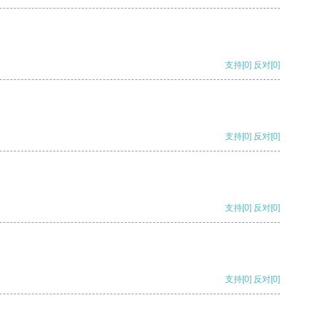
支持
[0]
反对
[0]
支持
[0]
反对
[0]
支持
[0]
反对
[0]
支持
[0]
反对
[0]