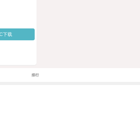
PC下载
排行