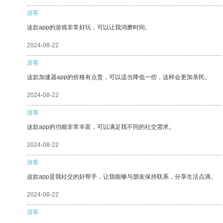
游客
这款app的游戏非常好玩，可以让我消磨时间。
2024-08-22
游客
这款加速器app的价格有点贵，可以适当降低一些，这样会更加亲民。
2024-08-22
游客
这款app的功能非常丰富，可以满足我不同的社交需求。
2024-08-22
游客
这款app是我社交的好帮手，让我能够与朋友保持联系，分享生活点滴。
2024-08-22
游客