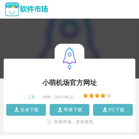
小萌机场官方网址
工具
|
时间：2024-06-21
|
安卓下载
苹果下载
PC下载
安卓市场，安全绿色