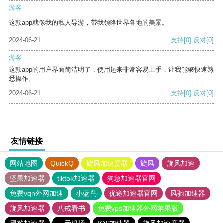
游客
这款app就像我的私人导游，带我领略世界各地的美景。
2024-06-21
支持
[0]
反对
[0]
游客
这款app的用户界面简洁明了，使用起来非常容易上手，让我能够快速熟
悉操作。
2024-06-21
支持
[0]
反对
[0]
友情链接
网站地图
QuickQ
旋风加速度器
旋风
旋风加速
坚果加速器
tiktok加速器
狗急加速器官网
免费vqn外网加速
小蓝鸟
优途加速器官网
风驰加速器
旋风加速器
八戒看书
免费vps加速器外网苹果版