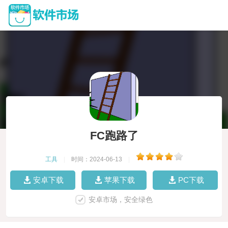
FC跑路了
工具
|
时间：2024-06-13
|
安卓下载
苹果下载
PC下载
安卓市场，安全绿色