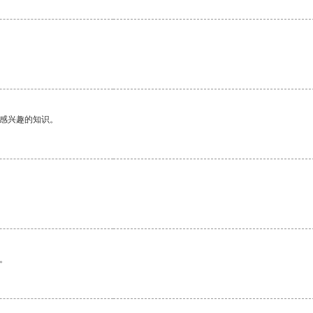
己感兴趣的知识。
。