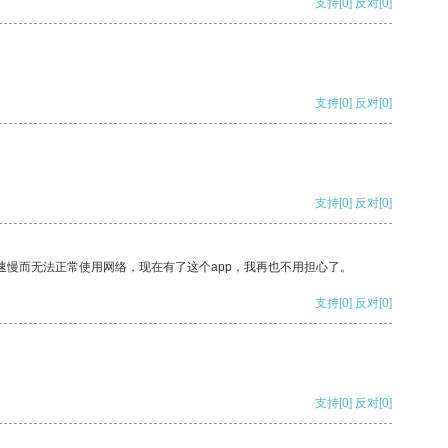
支持
[0]
反对
[0]
支持
[0]
反对
[0]
支持
[0]
反对
[0]
速慢而无法正常使用网络，现在有了这个app，我再也不用担心了。
支持
[0]
反对
[0]
支持
[0]
反对
[0]