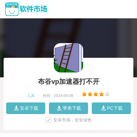
布谷vp加速器打不开
工具
|
时间：2024-04-06
|
安卓下载
苹果下载
PC下载
安卓市场，安全绿色