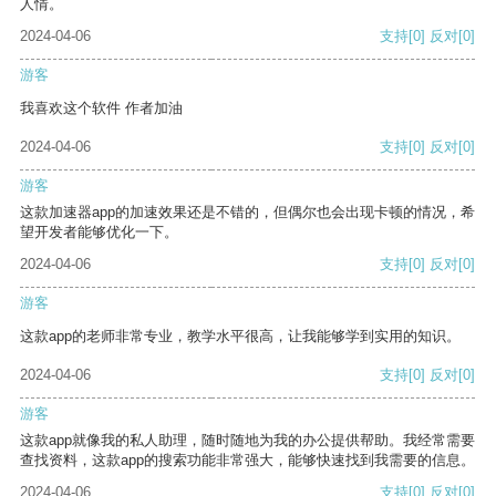
人情。
2024-04-06
支持
[0]
反对
[0]
游客
我喜欢这个软件 作者加油
2024-04-06
支持
[0]
反对
[0]
游客
这款加速器app的加速效果还是不错的，但偶尔也会出现卡顿的情况，希
望开发者能够优化一下。
2024-04-06
支持
[0]
反对
[0]
游客
这款app的老师非常专业，教学水平很高，让我能够学到实用的知识。
2024-04-06
支持
[0]
反对
[0]
游客
这款app就像我的私人助理，随时随地为我的办公提供帮助。我经常需要
查找资料，这款app的搜索功能非常强大，能够快速找到我需要的信息。
2024-04-06
支持
[0]
反对
[0]