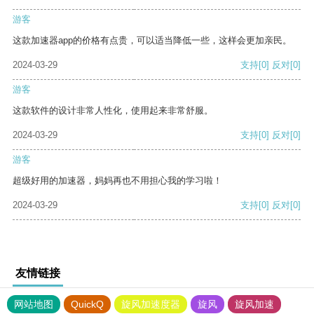
游客
这款加速器app的价格有点贵，可以适当降低一些，这样会更加亲民。
2024-03-29
支持
[0]
反对
[0]
游客
这款软件的设计非常人性化，使用起来非常舒服。
2024-03-29
支持
[0]
反对
[0]
游客
超级好用的加速器，妈妈再也不用担心我的学习啦！
2024-03-29
支持
[0]
反对
[0]
友情链接
网站地图
QuickQ
旋风加速度器
旋风
旋风加速