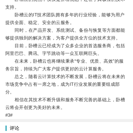
支持。
卧槽云的IT技术团队拥有多年的行业经验，能够为用户
提供全面、稳定、安全的云服务。
同时，在产品开发、系统测试、备份与恢复等方面都能
够提供独到的解决方案，为客户提供全方位的技术支持。
目前，卧槽云已经成为了众多企业的首选服务商，包括
阿里巴巴、腾讯、字节跳动等一众互联网巨头。
在未来，卧槽云也将继续秉承“专业、优质、高效”的服
务宗旨，持续为广大客户提供更好的云计算服务。
总之，随着云计算技术的不断发展，卧槽云将在未来的
市场竞争中占有一席之地，成为IT行业发展的重要组成部
分。
相信在其技术不断升级和服务不断完善的基础上，卧槽
云将会开创更为美好的未来。
#3#
评论