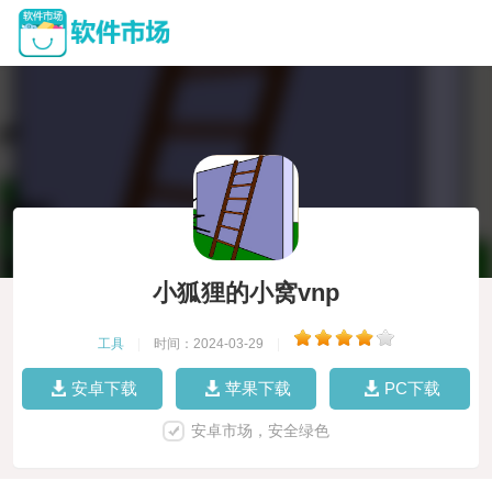
小狐狸的小窝vnp
工具
|
时间：2024-03-29
|
安卓下载
苹果下载
PC下载
安卓市场，安全绿色