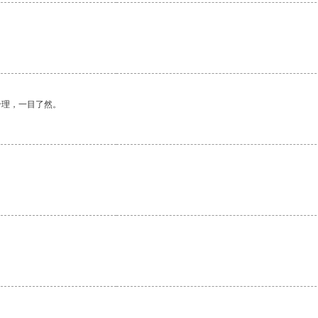
合理，一目了然。
。