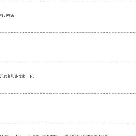
中游刃有余。
望开发者能够优化一下。