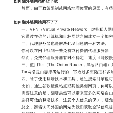
如何翻外墙网站mac下载
然而，由于政策限制或网络地理位置的原因，有些国
如何翻外墙网站用不了了
一、VPN（Virtual Private Network，
它通过在你的计算机和目标网站之间建立一个加密通
二、代理服务器也是解决翻墙问题的一种方法。
你可以在网上找到一些免费或付费的代理服务器，
然而，免费代理服务器有时不稳定，速度可能较慢
三、使用Tor（The Onion Router，洋葱路
Tor网络是由志愿者运行的，它通过多重隧道和多层
四、除了使用翻墙技术和工具，通过搜索引擎也可
比如，通过谷歌镜像站点或其他类似网页，你可以访
需要注意的是，翻墙虽然可以带来更多的网络自由
选择可信的翻墙技术、注意个人信息的保护，避免
总之，翻墙访问外国的网站为我们获取全球信息提